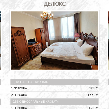
ДЕЛЮКС
ДВУСПАЛЬНАЯ КРОВАТЬ
1 ПЕРСОНА
120 A
A
165
2 ПЕРСОНА
A
A
ДВЕ ОДНОСПАЛЬНЫЕ КРОВАТИ
120
1 ПЕРСОНА
A
A