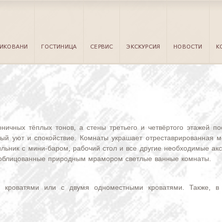
ЧИКОВАНИ
ГОСТИНИЦА
СЕРВИС
ЭКСКУРСИЯ
НОВОСТИ
К
ичных тёплых тонов, а стены третьего и четвёртого этажей по
бый уют и спокойствие. Комнаты украшает отреставрированная м
ильник с мини-баром, рабочий стол и все другие необходимые ак
 облицованные природным мрамором светлые ванные комнаты.
кроватями или с двумя одноместными кроватями. Также, в с