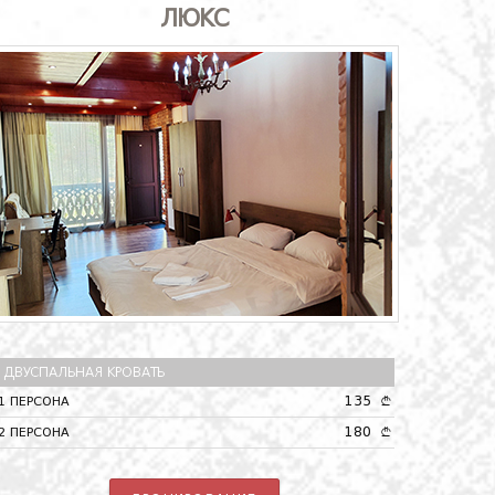
ЛЮКС
ДВУСПАЛЬНАЯ КРОВАТЬ
135
1 ПЕРСОНА
A
180
2 ПЕРСОНА
A