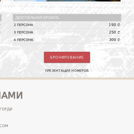
ДВУСПАЛЬНАЯ КРОВАТЬ
190
2 ПЕРСОНА
A
A
250
3 ПЕРСОНА
A
A
300
4 ПЕРСОНА
A
БРОНИРОВАНИЕ
ПРЕЗЕНТАЦИЯ НОМЕРОВ
НАМИ
 ГОРДИ
.COM