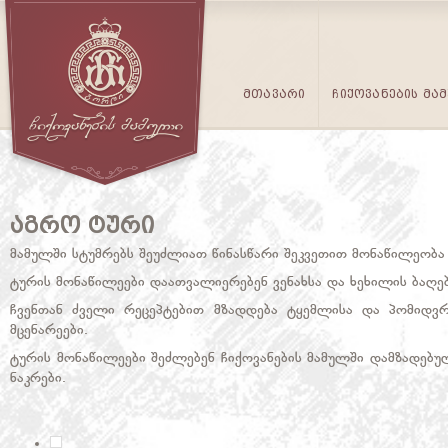
ᲛᲗᲐᲕᲐᲠᲘ
ᲩᲘᲥᲝᲕᲐᲜᲔᲑᲘᲡ ᲛᲐ
ᲐᲒᲠᲝ ᲢᲣᲠᲘ
მამულში სტუმრებს შეუძლიათ წინასწარი შეკვეთით მონაწილეობა
ტურის მონაწილეები დაათვალიერებენ ვენახსა და ხეხილის ბაღებს
ჩვენთან ძველი რეცეპტებით მზადდება ტყემლისა და პომიდვრი
მცენარეები.
ტურის მონაწილეები შეძლებენ ჩიქოვანების მამულში დამზადებუ
ნაკრები.